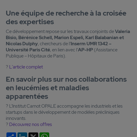
Une équipe de recherche à la croisée
des expertises
Ce développement repose sur les travaux conjoints de
Valeria
Bisio, Bérénice Schell, Marion Espeli, Karl Balabanian et
Nicolas Dulphy
, chercheurs de l’
Inserm UMR 1342 –
Université Paris Cité
, en lien avec l’
AP-HP
(Assistance
Publique – Hôpitaux de Paris).
?
L'article complet
En savoir plus sur nos collaborations
en leucémies et maladies
apparentées
? L’Institut Carnot OPALE accompagne les industriels et les
startups dans le développement de modèles précliniques
innovants.
?
Découvrez nos offres
Partager
LinkedIn
X
WhatsApp