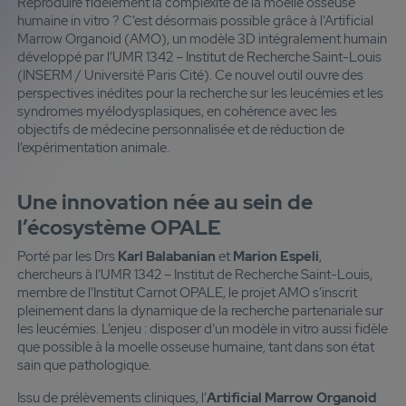
Reproduire fidèlement la complexité de la moelle osseuse
humaine in vitro ? C’est désormais possible grâce à l’Artificial
Marrow Organoid (AMO), un modèle 3D intégralement humain
développé par l’UMR 1342 – Institut de Recherche Saint-Louis
(INSERM / Université Paris Cité). Ce nouvel outil ouvre des
perspectives inédites pour la recherche sur les leucémies et les
syndromes myélodysplasiques, en cohérence avec les
objectifs de médecine personnalisée et de réduction de
l’expérimentation animale.
Une innovation née au sein de
l’écosystème OPALE
Porté par les Drs
Karl Balabanian
et
Marion Espeli
,
chercheurs à l’UMR 1342 – Institut de Recherche Saint-Louis,
membre de l’Institut Carnot OPALE, le projet AMO s’inscrit
pleinement dans la dynamique de la recherche partenariale sur
les leucémies. L’enjeu : disposer d’un modèle in vitro aussi fidèle
que possible à la moelle osseuse humaine, tant dans son état
sain que pathologique.
Issu de prélèvements cliniques, l’
Artificial Marrow Organoid