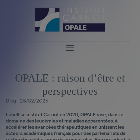
OPALE : raison d’être et
perspectives
Blog - 26/02/2025
Labellisé institut Carnot en 2020, OPALE vise, dans le
domaine des leucémies et maladies apparentées, à
accélérer les avancées thérapeutiques en unissant les
acteurs académiques français pour des partenariats de
recherche public-privé de premier plan. Son président, le