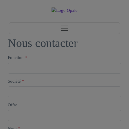
Nous contacter
Fonction
*
Société
*
Offre
Nom
*