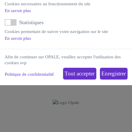
Cookies necessaires au fonctionnement du site
En savoir plus
Statistiques
Cookies permettant de suivre votre navigation sur le site
En savoir plus
ENVOYER
Afin de continuer sur OPALE, veuillez accepter l'utilisation des
cookies svp
Politique de confidentialité
Institut Carnot OPALE
Institut de Recherche Saint-Louis
Hôpital Saint-Louis