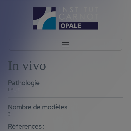
In vivo
Pathologie
LAL-T
Nombre de modèles
3
Réferences :