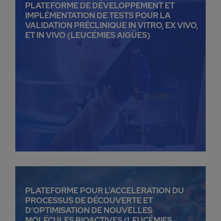
PLATEFORME DE DÉVELOPPEMENT ET
IMPLÉMENTATION DE TESTS POUR LA
VALIDATION PRÉCLINIQUE IN VITRO, EX VIVO,
ET IN VIVO (LEUCÉMIES AIGÜES)
PLATEFORME POUR L’ACCELERATION DU
PROCESSUS DE DÉCOUVERTE ET
D’OPTIMISATION DE NOUVELLES
MOLÉCULES BIOACTIVES (LEUCÉMIES