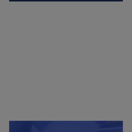
CENTRE D’INVESTIGATIONS CLINIQUES POUR
LA COORDINATION ET LA CONDUITE
D’ÉTUDES CLINIQUES DE PHASE I À III DANS
LES LEUCÉMIES ET MALADIES APPARENTÉES
(LAM/SMP/SMD/LAL)