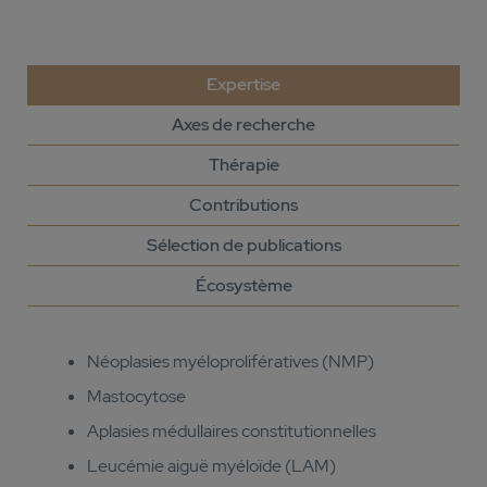
Expertise
Axes de recherche
Thérapie
Contributions
Sélection de publications
Écosystème
Néoplasies myéloprolifératives (NMP)
Mastocytose
Aplasies médullaires constitutionnelles
Leucémie aiguë myéloïde (LAM)