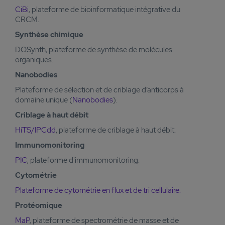
CiBi
, plateforme de bioinformatique intégrative du
CRCM.
Synthèse chimique
DOSynth, plateforme de synthèse de molécules
organiques.
Nanobodies
Plateforme de sélection et de criblage d’anticorps à
domaine unique (
Nanobodies
).
Criblage à haut débit
HiTS/IPCdd
, plateforme de criblage à haut débit.
Immunomonitoring
PIC
, plateforme d'immunomonitoring.
Cytométrie
Plateforme de cytométrie en flux et de tri cellulaire.
Protéomique
MaP
, plateforme de spectrométrie de masse et de