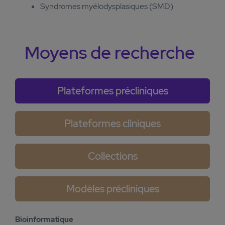
Syndromes myélodysplasiques (SMD)
Moyens de recherche
Plateformes précliniques
Plateformes cliniques
Collections
Modèles précliniques
Bioinformatique