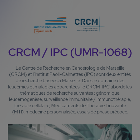
CRCM / IPC (UMR-1068)
Le Centre de Recherche en Cancérologie de Marseille
(CRCM) et l’Institut Paoli-Calmettes (IPC) sont deux entités
de recherche basées à Marseille. Dans le domaine des
leucémies et maladies apparentées, le CRCM-IPC aborde les
thématiques de recherche suivantes : génomique,
leucémogenèse, surveillance immunitaire / immunothérapie,
thérapie cellulaire, Médicaments de Thérapie Innovante
(MTI), médecine personnalisée, essais de phase précoce.