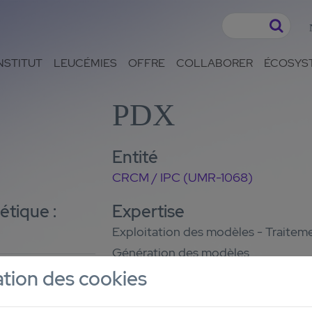
NSTITUT
LEUCÉMIES
OFFRE
COLLABORER
ÉCOSYS
PDX
Entité
CRCM / IPC (UMR-1068)
étique :
Expertise
Exploitation des modèles - Traitem
Génération des modèles
sation des cookies
ment
Contact
Yves Collette