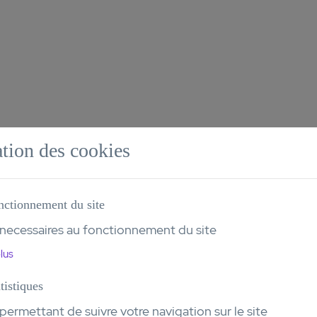
te des études
ation des cookies
s
nctionnement du site
necessaires au fonctionnement du site
lus
tistiques
ermettant de suivre votre navigation sur le site