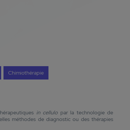
Chimiothérapie
 thérapeutiques
in cellulo
par la technologie de
elles méthodes de diagnostic ou des thérapies