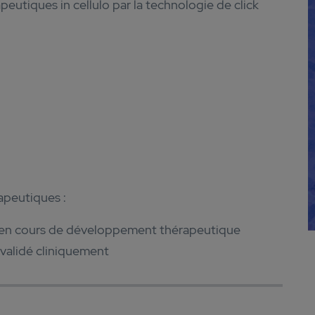
apeutiques in cellulo par la technologie de click
rapeutiques :
é en cours de développement thérapeutique
 validé cliniquement