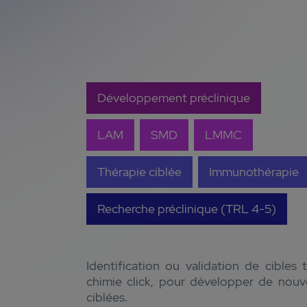
Développement préclinique
LAM
SMD
LMMC
Thérapie ciblée
Immunothérapie
Recherche préclinique (TRL 4-5)
Identification ou validation de cibles
chimie click, pour développer de nouv
ciblées.