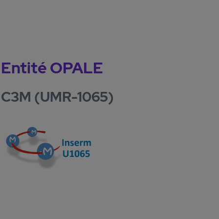
Entité OPALE
C3M (UMR-1065)