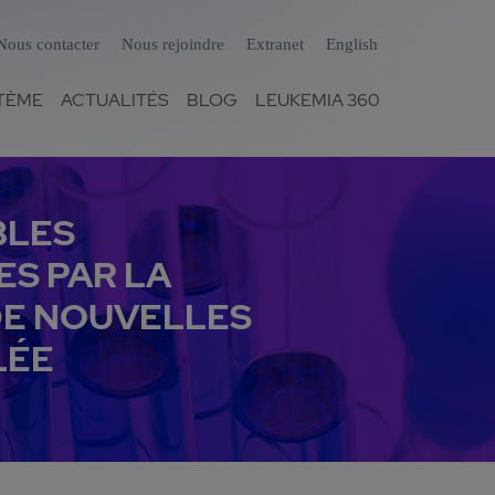
Nous contacter
Nous rejoindre
Extranet
English
TÈME
ACTUALITÉS
BLOG
LEUKEMIA 360
BLES
ES PAR LA
DE NOUVELLES
LÉE