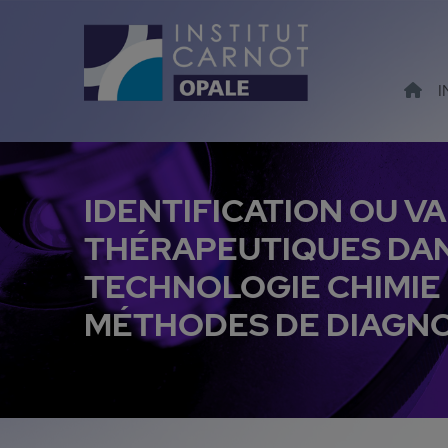
I
IDENTIFICATION OU VA
THÉRAPEUTIQUES DAN
TECHNOLOGIE CHIMIE
MÉTHODES DE DIAGNOS