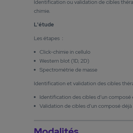
Identification ou validation de cibles thér
chimie.
L'étude
Les étapes :
Click-chimie in cellulo
Western blot (1D, 2D)
Spectrométrie de masse
Identification et validation des cibles thé
Identification des cibles d’un compos
Validation de cibles d’un composé déjà
Modalités