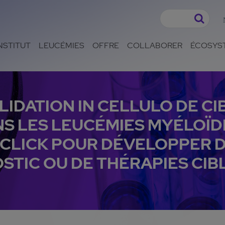
NSTITUT
LEUCÉMIES
OFFRE
COLLABORER
ÉCOSYS
LIDATION IN CELLULO DE CI
S LES LEUCÉMIES MYÉLOÏD
 CLICK POUR DÉVELOPPER 
TIC OU DE THÉRAPIES CIB