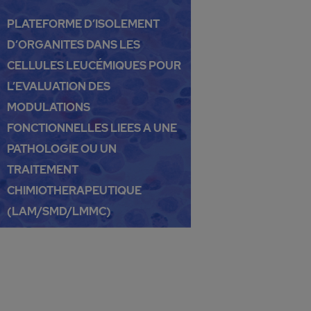
PLATEFORME D’ISOLEMENT
D’ORGANITES DANS LES
CELLULES LEUCÉMIQUES POUR
L’EVALUATION DES
MODULATIONS
FONCTIONNELLES LIEES A UNE
PATHOLOGIE OU UN
TRAITEMENT
CHIMIOTHERAPEUTIQUE
(LAM/SMD/LMMC)
CARACTÉRISATION DE LA MORT
CELLULAIRE DANS LES